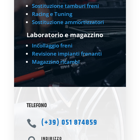
Sostituzione tamburi freni
Racing e Tuning
Sostituzione ammortizzatori
Laboratorio e magazzino
Incollaggio freni
Revisione impianti frenanti
Magazzino ricambi
TELEFONO
(+39) 051 874859

INDIRIZZO