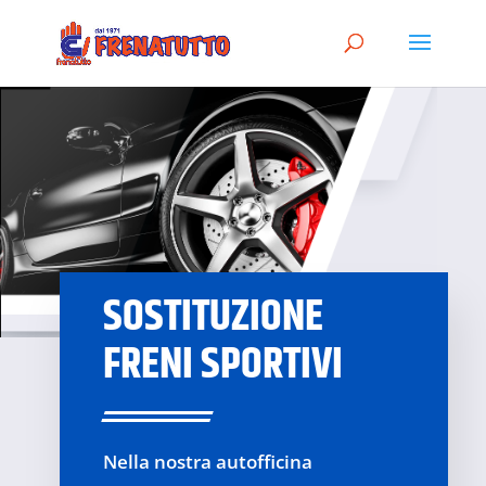
SOSTITUZIONE
FRENI SPORTIVI
Nella nostra autofficina